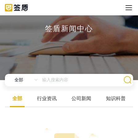
签盾新闻中心
全部
行业资讯
公司新闻
知识科普