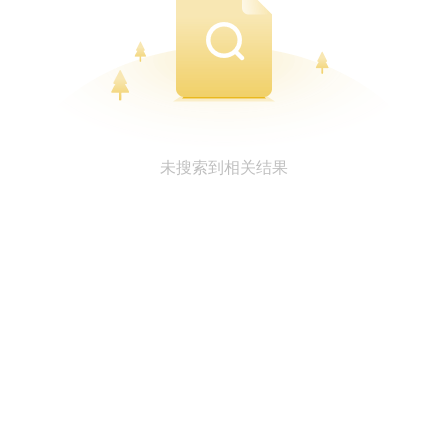
未搜索到相关结果