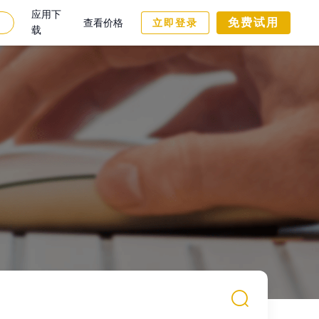
应用下
免费试用
查看价格
立即登录
载