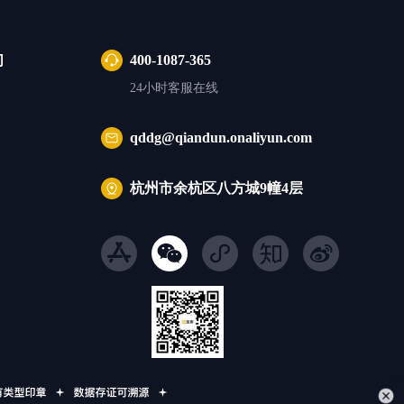
们
400-1087-365
24小时客服在线
qddg@qiandun.onaliyun.com
杭州市余杭区八方城9幢4层
外友链9941
票务系统
电子合同
电子签章