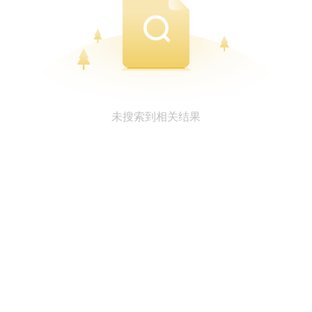
未搜索到相关结果