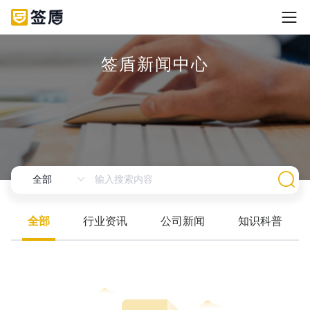
签盾新闻中心
全部
行业资讯
公司新闻
知识科普