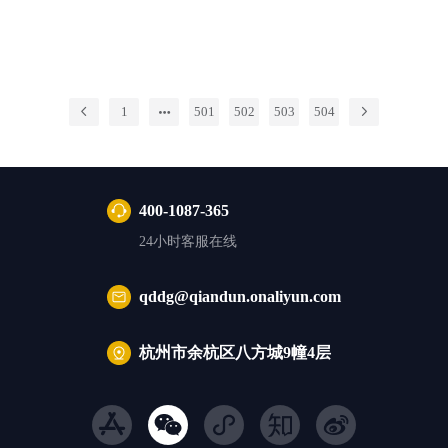
1
501
502
503
504
400-1087-365
24小时客服在线
qddg@qiandun.onaliyun.com
杭州市余杭区八方城9幢4层