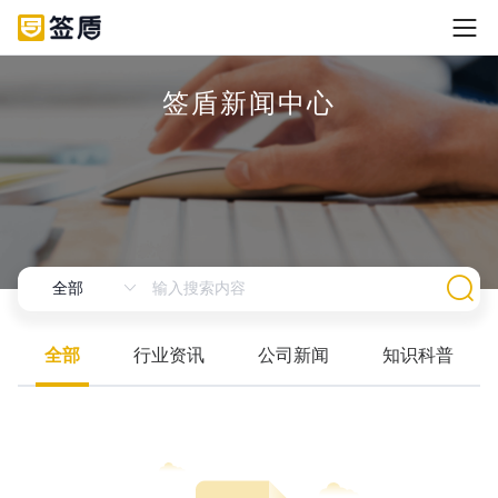
签盾新闻中心
全部
行业资讯
公司新闻
知识科普