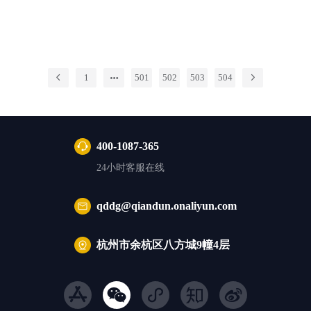
1
501
502
503
504
400-1087-365
24小时客服在线
qddg@qiandun.onaliyun.com
杭州市余杭区八方城9幢4层