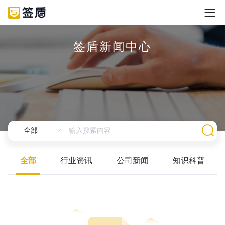
签盾新闻中心
全部
行业资讯
公司新闻
知识科普