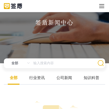
签盾新闻中心
全部
行业资讯
公司新闻
知识科普