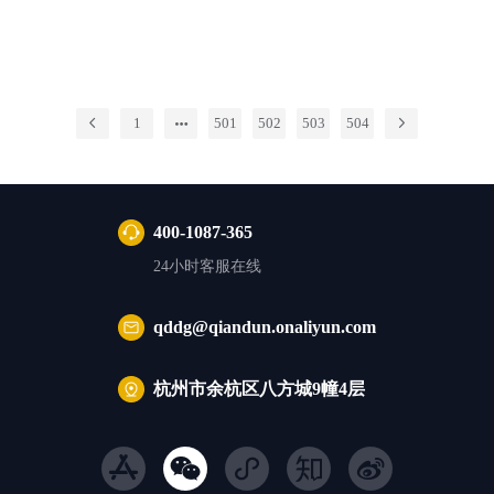
1
501
502
503
504
400-1087-365
24小时客服在线
qddg@qiandun.onaliyun.com
杭州市余杭区八方城9幢4层