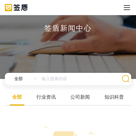
签盾新闻中心
全部
行业资讯
公司新闻
知识科普