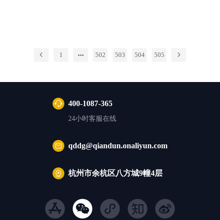
1
502
503
504
505
400-1087-365
24小时客服在线
qddg@qiandun.onaliyun.com
杭州市余杭区八方城9幢4层