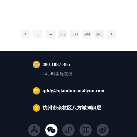
1
502
503
504
505
400-1087-365
24小时客服在线
qddg@qiandun.onaliyun.com
杭州市余杭区八方城9幢4层