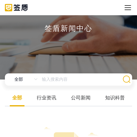
签盾新闻中心
全部
行业资讯
公司新闻
知识科普