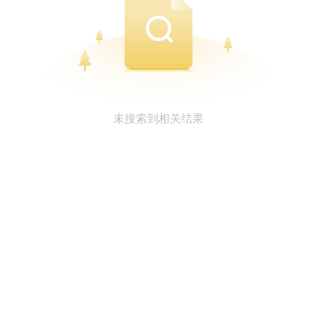
未搜索到相关结果