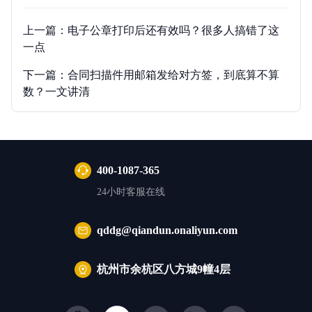
上一篇：
电子公章打印后还有效吗？很多人搞错了这
一点
下一篇：
合同扫描件用邮箱发给对方签，到底算不算
数？一文讲清
400-1087-365
24小时客服在线
qddg@qiandun.onaliyun.com
杭州市余杭区八方城9幢4层