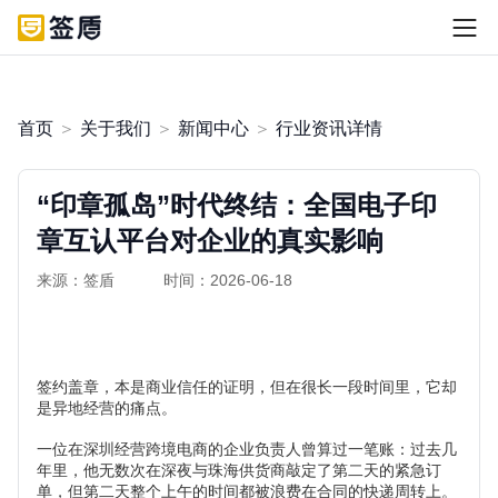
首页
＞
关于我们
＞
新闻中心
＞
行业资讯详情
“印章孤岛”时代终结：全国电子印
章互认平台对企业的真实影响
来源：签盾
时间：2026-06-18
签约盖章，本是商业信任的
证明，
但在很长一段时间里，它却
是异地经营的
痛点
。
一位在深圳经营跨境电商的企业负责人曾算过一笔账：过去几
年里，他无数次在深夜与珠海供货商敲定了第二天的紧急订
单，但第二天整个上午的时间都被浪费在合同的快递周转上。