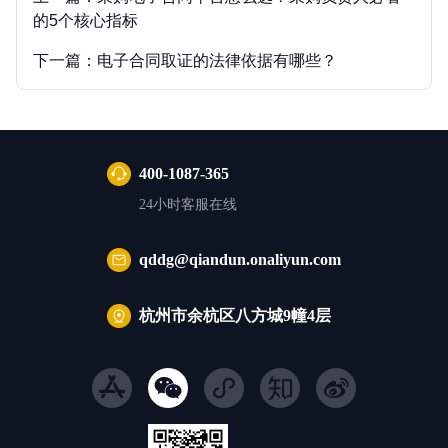
的5个核心指标
下一篇：
电子合同取证的法律依据有哪些？
400-1087-365
24小时客服在线
qddg@qiandun.onaliyun.com
杭州市余杭区八方城9幢4层