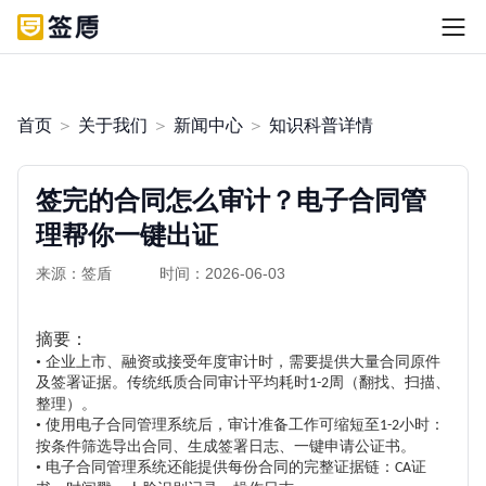
首页
＞
关于我们
＞
新闻中心
＞
知识科普详情
签完的合同怎么审计？电子合同管
理帮你一键出证
来源：签盾
时间：2026-06-03
摘要：
• 企业上市、融资或接受年度审计时，需要提供大量合同原件
及签署证据。传统纸质合同审计平均耗时
周（翻找、扫描、
1-2
整理）。
• 使用电子合同管理系统后，审计准备工作可缩短至
小时：
1-2
按条件筛选导出合同、生成签署日志、一键申请公证书。
• 电子合同管理系统还能提供每份合同的完整证据链：
证
CA