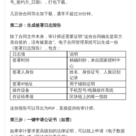
号
签约方
日期），打包下载。
_
_
几百份合同导出加下载，通常不超过
分钟。
10
第二步：生成签署日志报告
除了合同文件本身，审计师还需要证明
“这份合同确实是双方
亲自签的，没有被篡改”。电子合同管理系统可以生成一份
《签署日志报告》，包含：
日志项
说明
签署时间
精确到秒，来自国家授时中
心
签署人身份
姓名、身份证号、人脸识别
记录
签署
地址
用于辅助证明
IP
操作设备
手机型号
电脑操作系统
/
存证哈希值
区块链上的唯一指纹
这份报告可以导出为
，直接提供给审计师。
PDF
第三步：一键申请公证书（如需）
如果审计要求更高级别的法律证明，可以线上申请《电子数据