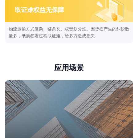
取证难权益无保障
物流运输方式复杂、链条长、权责划分难。因货损产生的纠纷数
量多，纸质签署过程取证难，给多方造成损失
应用场景